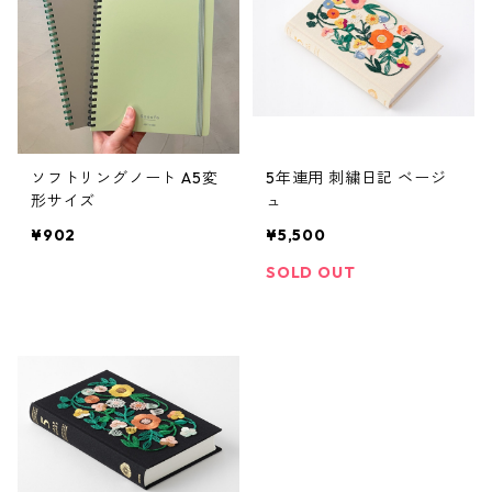
ソフトリングノート A5変
5年連用 刺繍日記 ベージ
形サイズ
ュ
¥902
¥5,500
SOLD OUT