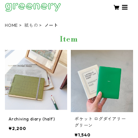
HOME
紙もの
ノート
Item
Archiving diary (half)
ポケット ログダイアリー
グリーン
¥2,200
¥1,540