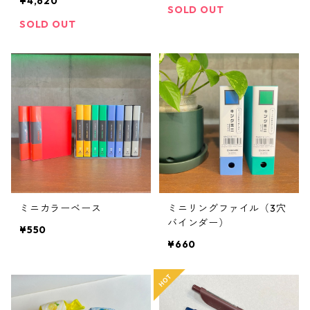
¥4,620
SOLD OUT
SOLD OUT
ミニカラーベース
ミニリングファイル（3穴
バインダー）
¥550
¥660