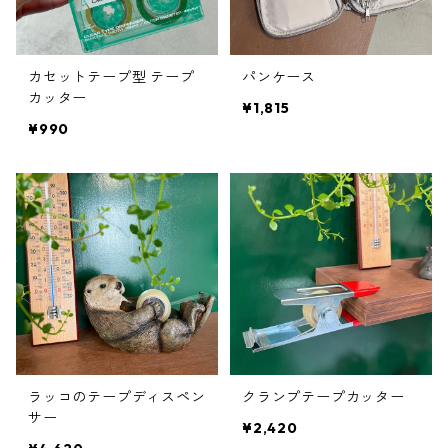
カセットテープ型 テープ
パンケース
カッター
¥1,815
¥990
ラッコのテープディスペン
クランプテープカッター
サー
¥2,420