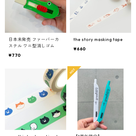
日本未発売 ファーバーカ
the story masking tape
ステル ワニ型消しゴム
¥660
¥770