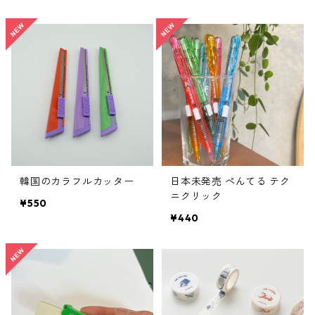
韓国のカラフルカッター
日本未発売 ぺんてる テク
ニクリック
¥550
¥440