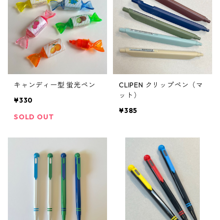
キャンディー型 蛍光ペン
CLIPEN クリップペン（マ
ット）
¥330
¥385
SOLD OUT