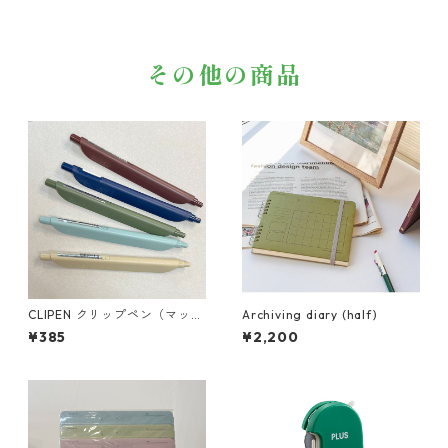
その他の商品
CLIPEN クリップペン（マッ
Archiving diary (half)
ト）
¥385
¥2,200