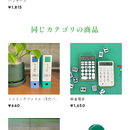
パンケース
¥1,815
同じカテゴリの商品
ミニリングファイル（3穴バイ
麻雀電卓
ンダー）
¥660
¥1,650