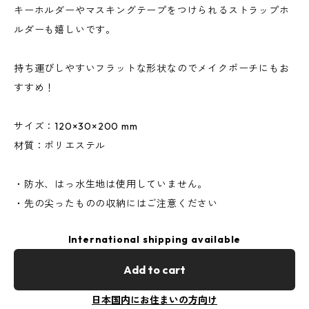
キーホルダーやマスキングテープをつけられるストラップホ
ルダーも嬉しいです。
持ち運びしやすいフラットな形状なのでメイクポーチにもお
すすめ！
サイズ：120×30×200 mm
材質：ポリエステル
・防水、はっ水生地は使用していません。
・先の尖ったものの収納にはご注意ください
International shipping available
Add to cart
日本国内にお住まいの方向け